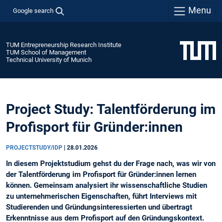
Menu
Google search
TUM Entrepreneurship Research Institute
TUM School of Management
Technical University of Munich
Project Study: Talentförderung im
Profisport für Gründer:innen
PROJECTSTUDY/IDP
|
28.01.2026
In diesem Projektstudium gehst du der Frage nach, was wir von
der Talentförderung im Profisport für Gründer:innen lernen
können. Gemeinsam analysiert ihr wissenschaftliche Studien
zu unternehmerischen Eigenschaften, führt Interviews mit
Studierenden und Gründungsinteressierten und übertragt
Erkenntnisse aus dem Profisport auf den Gründungskontext.