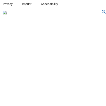
Privacy
Imprint
Accessibility