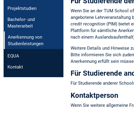
Für Studierende d
Projektstudien
Wenn Sie an der TUM School of
angebotene Lehrveranstaltung be
Bachelor- und
credit recognition
(PIM) bietet e
Masterarbeit
Plattform für sämtliche Anerke
Anerkennung von
nach einem Auslandsaufenthalt)
Studienleistungen
Weitere Details und Hinweise z
Bitte informieren Sie sich zud
EQUA
Anerkennung erfüllt sein müsse
Kontakt
Für Studierende an
Für Studierende anderer Schools
Kontaktperson
Wenn Sie weitere allgemeine Fr