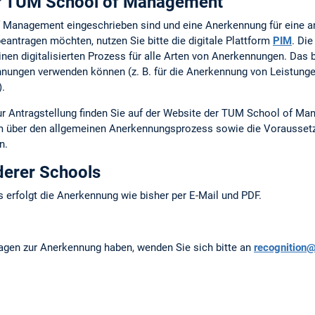
er TUM School of Management
 Management eingeschrieben sind und eine Anerkennung für eine a
antragen möchten, nutzen Sie bitte die digitale Plattform
PIM
. Di
inen digitalisierten Prozess für alle Arten von Anerkennungen. Das 
nnungen verwenden können (z. B. für die Anerkennung von Leistunge
.
ur Antragstellung finden Sie auf der Website der TUM School of M
em über den allgemeinen Anerkennungsprozess sowie die Voraussetzu
n.
derer Schools
 erfolgt die Anerkennung wie bisher per E-Mail und PDF.
agen zur Anerkennung haben, wenden Sie sich bitte an
recognition