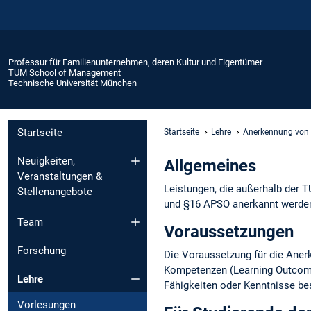
Professur für Familienunternehmen, deren Kultur und Eigentümer
TUM School of Management
Technische Universität München
Startseite
Startseite
Lehre
Anerkennung von 
Neuigkeiten,
Allgemeines
Veranstaltungen &
Leistungen, die außerhalb der
Stellenangebote
und §16 APSO anerkannt werde
Team
Voraussetzungen
Forschung
Die Voraussetzung für die Aner
Kompetenzen (Learning Outcome
Lehre
Fähigkeiten oder Kenntnisse bes
Vorlesungen