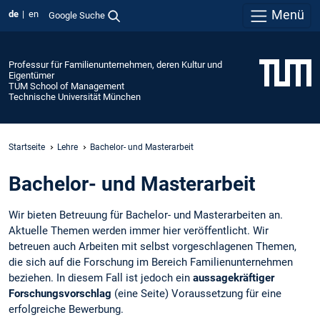
Menü
de
en
Google Suche
Professur für Familienunternehmen, deren Kultur und
Eigentümer
TUM School of Management
Technische Universität München
Startseite
Lehre
Bachelor- und Masterarbeit
Bachelor- und Masterarbeit
Wir bieten Betreuung für Bachelor- und Masterarbeiten an.
Aktuelle Themen werden immer hier veröffentlicht. Wir
betreuen auch Arbeiten mit selbst vorgeschlagenen Themen,
die sich auf die Forschung im Bereich Familienunternehmen
beziehen. In diesem Fall ist jedoch ein
aussagekräftiger
Forschungsvorschlag
(eine Seite) Voraussetzung für eine
erfolgreiche Bewerbung.