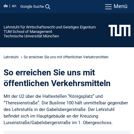
Menü
de
en
Google Suche
Lehrstuhl für Wirtschaftsrecht und Geistiges Eigentum
TUM School of Management
Technische Universität München
Lehrstuhl
So erreichen Sie uns mit öffentlichen Verkehrsmitteln
So erreichen Sie uns mit
öffentlichen Verkehrsmitteln
Mit der U2 über die Haltestellen “Königsplatz” und
“Theresienstraße”. Die Buslinie 100 hält unmittelbar gegenüber
des Lehrstuhls in der Gabelsbergerstraße. Der Lehrstuhl
befindet sich im Hauptgebäude an der Kreuzung
Luisenstraße/Gabelsbergerstraße im 1. Obergeschoss.