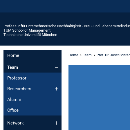
Professur für Unternehmerische Nachhaltigkeit - Brau- und Lebensmittelindus
TUM School of Management
Technische Universität München
Home
Home
Team
Prof. Dr. Josef Schräd
Team
Professor
Researchers
Alumni
Office
Network