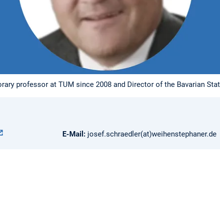
rary professor at TUM since 2008 and Director of the Bavarian St
E-Mail:
josef.schraedler(at)weihenstephaner.de