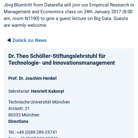
Jörg Blumtritt from Datarella will join our Empirical Research in
Management and Economics class on 24th January 2017 (8:00
am, room N1190) to give a guest lecture on Big Data. Guests
are warmly welcome.
◄
Zurück zu:
News
Dr. Theo Schöller-Stiftungslehrstuhl für
Technologie- und Innovationsmanagement
Prof. Dr. Joachim Henkel
Sekretariat:
Henriett Kakonyi
Technische Universität München
Arcisstr. 21
80333 München
Directions
Tel.: +49 (0)89 289-25741