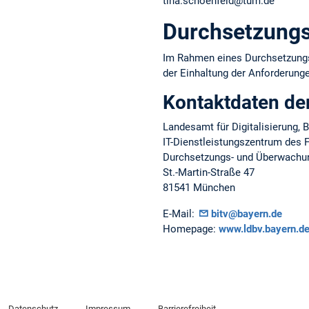
tina.schoenfeld@tum.de
Durchsetzungs
Im Rahmen eines Durchsetzungsv
der Einhaltung der Anforderungen
Kontaktdaten de
Landesamt für Digitalisierung,
IT-Dienstleistungszentrum des F
Durchsetzungs- und Überwachung
St.-Martin-Straße 47
81541 München
E-Mail:
bitv@bayern.de
Homepage:
www.ldbv.bayern.de/
Datenschutz
Impressum
Barrierefreiheit