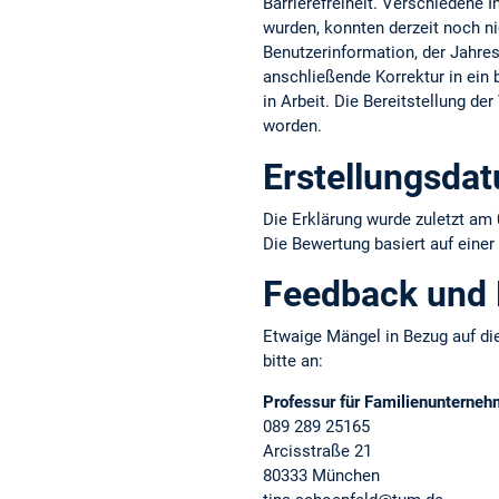
Barrierefreiheit. Verschiedene 
wurden, konnten derzeit noch ni
Benutzerinformation, der Jahresb
anschließende Korrektur in ein b
in Arbeit. Die Bereitstellung d
worden.
Erstellungsda
Die Erklärung wurde zuletzt am 
Die Bewertung basiert auf einer
Feedback und
Etwaige Mängel in Bezug auf die
bitte an:
Professur für Familienunterneh
089 289 25165
Arcisstraße 21
80333 München