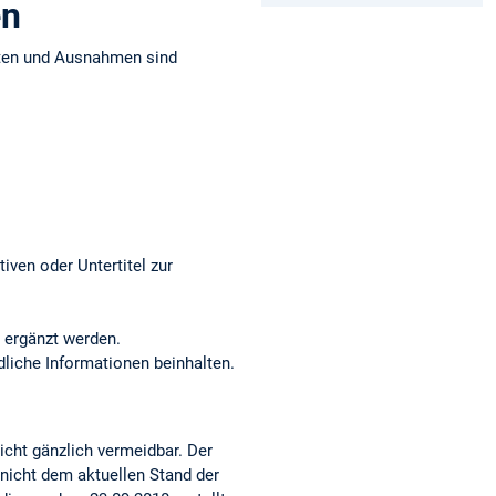
en
iten und Ausnahmen sind
iven oder Untertitel zur
 ergänzt werden.
dliche Informationen beinhalten.
nicht gänzlich vermeidbar. Der
 nicht dem aktuellen Stand der