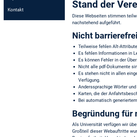
Stand der Vere
Kontakt
Diese Webseiten stimmen teilw
nachstehend aufgeführt.
Nicht barrierefre
Teilweise fehlen Alt-Attribut
Es fehlen Informationen in L
Es können Fehler in der Über
Nicht alle pdf-Dokumente sin
Es stehen nicht in allen ein
Verfügung.
Anderssprachige Wörter und 
Karten, die der Anfahrtsbes
Bei automatisch generiertem 
Begründung für n
Als Universität verfügen wir übe
Großteil dieser Webauftritte wu