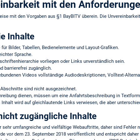
inbarkeit mit den Anforderung
eise mit den Vorgaben aus §1 BayBITV überein. Die Unvereinbarke
ie Inhalte
e für Bilder, Tabellen, Bedienelemente und Layout-Grafiken.
eichter Sprache.
schriftenhierarchie vorliegen oder Links unverständlich sein.
d barrierefrei zugänglich.
gebundenen Videos vollständige Audiodeskriptionen, Volltext-Alternat
Abschnitte sind nicht ausgezeichnet.
chreibung dienen, müssen um eine Anfahrtsbeschreibung in Textform
Inhalt wird auf gleichlautende Links verwiesen, die aber unterschie
icht zugängliche Inhalte
r sehr umfangreiche und vielfältige Webauftritte, daher sind Fehler 
rde vor dem 23. September 2018 veröffentlicht und entspricht daher