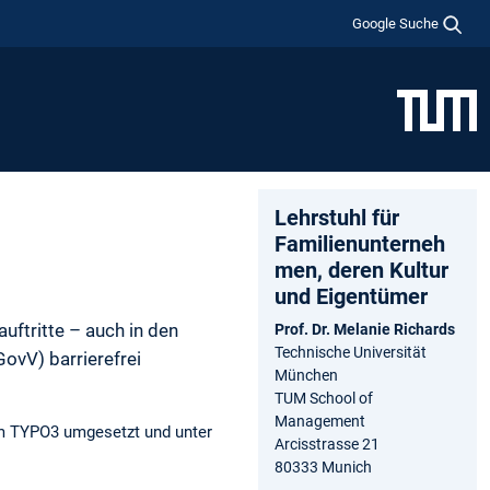
Google Suche
Lehrstuhl für
Familienunterneh
men, deren Kultur
und Eigentümer
uftritte – auch in den
Prof. Dr. Melanie Richards
Technische Universität
ovV) barrierefrei
München
TUM School of
Management
tem TYPO3 umgesetzt und unter
Arcisstrasse 21
80333 Munich