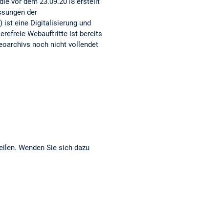
ie vor dem 23.09.2018 erstellt
assungen der
 ist eine Digitalisierung und
refreie Webauftritte ist bereits
eoarchivs noch nicht vollendet
eilen. Wenden Sie sich dazu