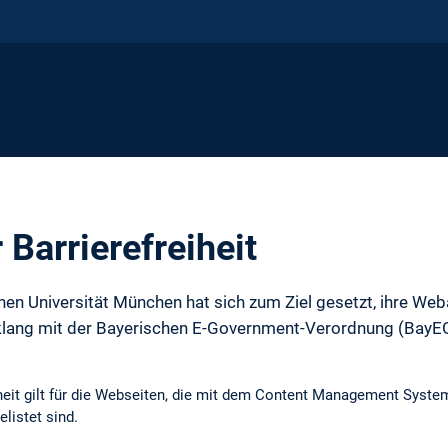
 Barrierefreiheit
hen Universität München hat sich zum Ziel gesetzt, ihre Weba
klang mit der Bayerischen E-Government-Verordnung (BayEG
eiheit gilt für die Webseiten, die mit dem Content Management Sys
elistet sind.