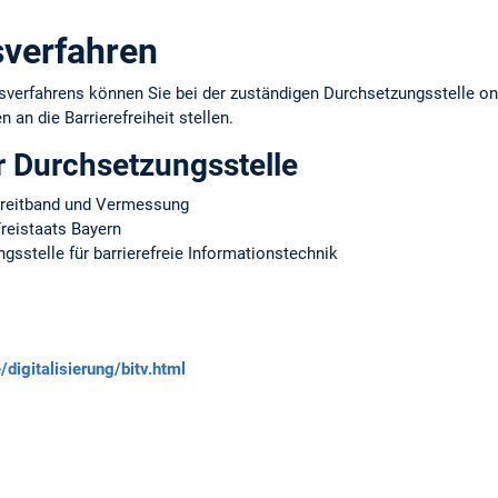
verfahren
erfahrens können Sie bei der zuständigen Durchsetzungsstelle onl
 an die Barrierefreiheit stellen.
r Durchsetzungsstelle
 Breitband und Vermessung
reistaats Bayern
sstelle für barrierefreie Informationstechnik
digitalisierung/bitv.html