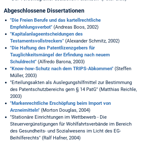
Abgeschlossene Dissertationen
"Die Freien Berufe und das kartellrechtliche
Empfehlungsverbot"
(Andreas Boos, 2002)
"Kapitalanlageentscheidungen des
Testamentsvollstreckers"
(Alexander Schmitz, 2002)
"Die Haftung des Patentlizenzgebers für
Tauglichkeitsmängel der Erfindung nach neuem
Schuldrecht"
(Alfredo Barona, 2003)
"Know-how-Schutz nach dem TRIPS-Abkommen"
(Steffen
Müller, 2003)
"Erteilungsakten als Auslegungshilfmittel zur Bestimmung
des Patentschutzbereichs gem § 14 PatG" (Matthias Reichle,
2003)
"Markenrechtliche Erschöpfung beim Import von
Arzneimitteln"
(Morton Douglas, 2004)
"Stationäre Einrichtungen im Wettbewerb - Die
Steuervergünstigungen für Wohlfahrtsverbände im Bereich
des Gesundheits- und Sozialwesens im Licht des EG-
Beihilferechts" (Ralf Hafner, 2004)