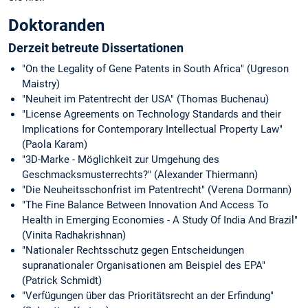
Doktoranden
Derzeit betreute Dissertationen
"On the Legality of Gene Patents in South Africa" (Ugreson
Maistry)
"Neuheit im Patentrecht der USA" (Thomas Buchenau)
"License Agreements on Technology Standards and their
Implications for Contemporary Intellectual Property Law"
(Paola Karam)
"3D-Marke - Möglichkeit zur Umgehung des
Geschmacksmusterrechts?" (Alexander Thiermann)
"Die Neuheitsschonfrist im Patentrecht" (Verena Dormann)
"The Fine Balance Between Innovation And Access To
Health in Emerging Economies - A Study Of India And Brazil"
(Vinita Radhakrishnan)
"Nationaler Rechtsschutz gegen Entscheidungen
supranationaler Organisationen am Beispiel des EPA"
(Patrick Schmidt)
"Verfügungen über das Prioritätsrecht an der Erfindung"