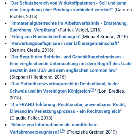
"Der Schutzbereich von Wirkstoffpatenten - Soll und kann
eine Umgehung über Prodrugs verhindert werden?"
(Carsten
Richter, 2016)
"Immaterialgüterrechte im Arbeitsverhältnis - Entstehung,
Zuordnung, Vergütung"
(Patrick Veigel, 2016)
"Erfolg von Hochschulerfindungen"
(Michael Krause, 2016)
"Verwertungsbefugnisse in der Erfindergemeinschaft"
(Bettina Ciesla, 2016)
"Der Begriff des Betriebs- und Geschäftsgeheimnisses -
Eine vergleichende Untersuchung mit dem Begriff des trade
secret in den USA und dem englischen common law"
(Stephan Hillenbrand, 2016)
"
Das Patentlizenzvertragsrecht in Deutschland, in der
Schweiz und im Vereinigten Königreich
" (Loni Bredies,
2018)
"
Die FRAND-Erklärung: Rechtsnatur, anwendbares Recht,
Einwand im Verletzungsprozess - ein Rechtsvergleich
"
(Claudia Feller, 2018)
"
Schutz von Informationen als unmittelbare
Verfahrenserzeugnisse?
" (Franziska Greiner, 2019)