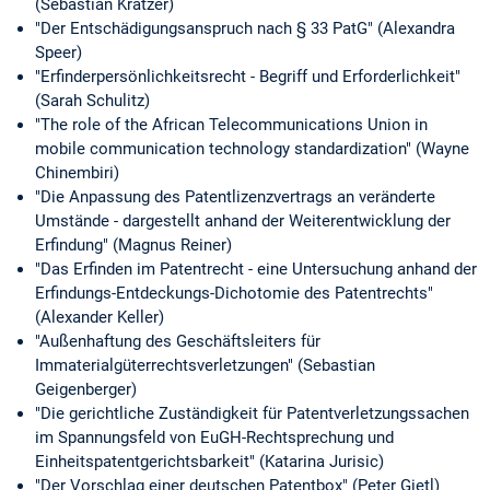
(Sebastian Kratzer)
"Der Entschädigungsanspruch nach § 33 PatG" (Alexandra
Speer)
"Erfinderpersönlichkeitsrecht - Begriff und Erforderlichkeit"
(Sarah Schulitz)
"The role of the African Telecommunications Union in
mobile communication technology standardization" (Wayne
Chinembiri)
"Die Anpassung des Patentlizenzvertrags an veränderte
Umstände - dargestellt anhand der Weiterentwicklung der
Erfindung" (Magnus Reiner)
"Das Erfinden im Patentrecht - eine Untersuchung anhand der
Erfindungs-Entdeckungs-Dichotomie des Patentrechts"
(Alexander Keller)
"Außenhaftung des Geschäftsleiters für
Immaterialgüterrechtsverletzungen" (Sebastian
Geigenberger)
"Die gerichtliche Zuständigkeit für Patentverletzungssachen
im Spannungsfeld von EuGH-Rechtsprechung und
Einheitspatentgerichtsbarkeit" (Katarina Jurisic)
"Der Vorschlag einer deutschen Patentbox" (Peter Gietl)