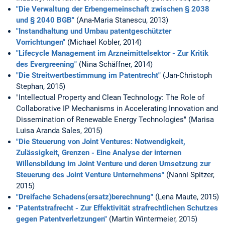
"Die Verwaltung der Erbengemeinschaft zwischen § 2038
und § 2040 BGB"
(Ana-Maria Stanescu, 2013)
"Instandhaltung und Umbau patentgeschützter
Vorrichtungen"
(Michael Kobler, 2014)
"Lifecycle Management im Arzneimittelsektor - Zur Kritik
des Evergreening"
(Nina Schäffner, 2014)
"Die Streitwertbestimmung im Patentrecht"
(Jan-Christoph
Stephan, 2015)
"Intellectual Property and Clean Technology: The Role of
Collaborative IP Mechanisms in Accelerating Innovation and
Dissemination of Renewable Energy Technologies" (Marisa
Luisa Aranda Sales, 2015)
"Die Steuerung von Joint Ventures: Notwendigkeit,
Zulässigkeit, Grenzen - Eine Analyse der internen
Willensbildung im Joint Venture und deren Umsetzung zur
Steuerung des Joint Venture Unternehmens"
(Nanni Spitzer,
2015)
"Dreifache Schadens(ersatz)berechnung"
(Lena Maute, 2015)
"Patentstrafrecht - Zur Effektivität strafrechtlichen Schutzes
gegen Patentverletzungen"
(Martin Wintermeier, 2015)