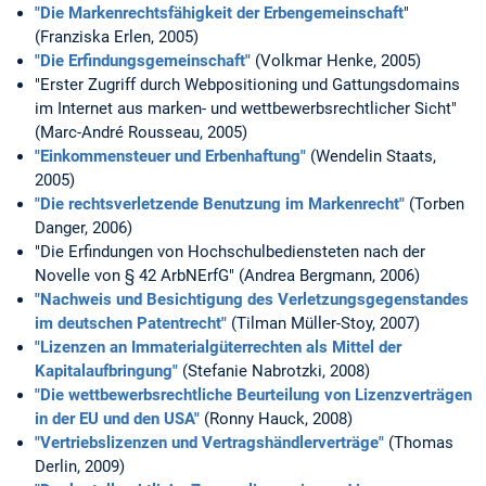
"Die Markenrechtsfähigkeit der Erbengemeinschaft
"
(Franziska Erlen, 2005)
"Die Erfindungsgemeinschaft"
(Volkmar Henke, 2005)
"Erster Zugriff durch Webpositioning und Gattungsdomains
im Internet aus marken- und wettbewerbsrechtlicher Sicht"
(Marc-André Rousseau, 2005)
"Einkommensteuer und Erbenhaftung"
(Wendelin Staats,
2005)
"Die rechtsverletzende Benutzung im Markenrecht"
(Torben
Danger, 2006)
"Die Erfindungen von Hochschulbediensteten nach der
Novelle von § 42 ArbNErfG" (Andrea Bergmann, 2006)
"Nachweis und Besichtigung des Verletzungsgegenstandes
im deutschen Patentrecht"
(Tilman Müller-Stoy, 2007)
"Lizenzen an Immaterialgüterrechten als Mittel der
Kapitalaufbringung"
(Stefanie Nabrotzki, 2008)
"Die wettbewerbsrechtliche Beurteilung von Lizenzverträgen
in der EU und den USA"
(Ronny Hauck, 2008)
"Vertriebslizenzen und Vertragshändlerverträge"
(Thomas
Derlin, 2009)