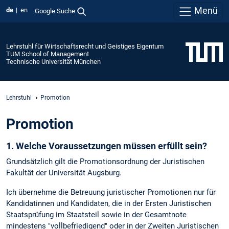
Menü
de
en
Google Suche
Lehrstuhl für Wirtschaftsrecht und Geistiges Eigentum
TUM School of Management
Technische Universität München
Lehrstuhl
Promotion
Promotion
1. Welche Voraussetzungen müssen erfüllt sein?
Grundsätzlich gilt die Promotionsordnung der Juristischen
Fakultät der Universität Augsburg.
Ich übernehme die Betreuung juristischer Promotionen nur für
Kandidatinnen und Kandidaten, die in der Ersten Juristischen
Staatsprüfung im Staatsteil sowie in der Gesamtnote
mindestens "vollbefriedigend" oder in der Zweiten Juristischen