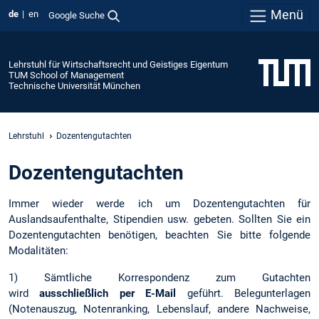
Menü
de
en
Google Suche
Lehrstuhl für Wirtschaftsrecht und Geistiges Eigentum
TUM School of Management
Technische Universität München
Lehrstuhl
Dozentengutachten
Dozentengutachten
Immer wieder werde ich um Dozentengutachten für
Auslandsaufenthalte, Stipendien usw. gebeten. Sollten Sie ein
Dozentengutachten benötigen, beachten Sie bitte folgende
Modalitäten:
1) Sämtliche Korrespondenz zum Gutachten
wird
ausschließlich per E-Mail
geführt. Belegunterlagen
(Notenauszug, Notenranking, Lebenslauf, andere Nachweise,