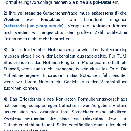
Formulierungsvorschlag) reichen Sie bitte
als pdf-Datei
ein.
2) Ihre
vollständige
Gutachtenanfrage muss
spätestens (!) drei
Wochen vor Fristablauf
am Lehrstuhl eingehen
(
sekretariat.jura.@mgt.tum.de
). Verspätete Anfragen können
und werden wir angesichts der großen Zahl schlechter
Erfahrungen nicht mehr bearbeiten.
3) Der erforderliche Notenauszug sowie das Notenranking
müssen aktuell sein, der Lebenslauf aussagekräftig. Für TUM-
Studierende ist das Notenranking beim Prüfungsamt erhältlich.
Sinnvoll, wenn auch nicht zwingend, ist ein aktuelles Foto. Die
Aufnahme eigener Eindrücke in das Gutachten fällt leichter,
wenn wir Ihrem Namen ein Gesicht aus der Veranstaltung
zuordnen können.
4) Das Erfordernis eines konkreten Formulierungsvorschlags
hat bei englischsprachigen Gutachten zwei Aufgaben: Erstens
lassen sich so zwanglos Ihre Sprachkenntnisse abklären.
Zweitens vermeiden Sie, dass ein relevantes Detail im
Gutachten nicht auftaucht. Selbstverständlich muss alles durch